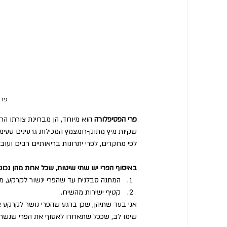
פרח
פרי הפסיפלורה
 הוא מיוחד, הן מבחינת צורתו החי
שקיות מיץ מתוק-חמצמץ המכילות גרעינים טעימ
לפי מחקרים, לפרי יתרונות בריאותיים רבים ועו
באיסוף הפרי יש שתי שיטות, שכל אחת מהן נכונה
המתנה סבלנית עד שהפרי ינשור לקרקע, מע
קטיף ישירות מהשיח.
אני בעד שתיהן, שכן ברגע שהפרי נושר לקרקע א
שימו לב, שככל שתאחרו לאסוף את הפרי שנשר, 