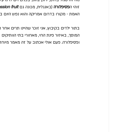
זוהי ה
פסיפלורה
 (באנגלית, מכונה גם 
ssion fruit
האמת - מקורו בדרום אמריקה והוא נפוץ היום בכ
בתור ילדים בקיבוץ, אני זוכר שהיינו תרים אחר
המוסך, באיזור פינת החי, מאחורי בתי הוותיקים
ופסיפלורה. פעם אולי אכתוב על זה מאמר מיוחד.