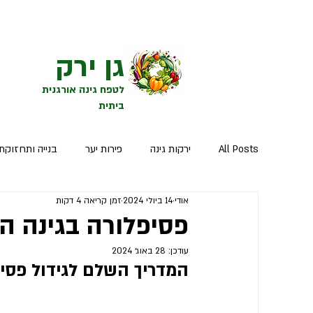
גן ירק
לטפח גינה אורגנית
ביתית
All Posts
ירקות גינה
פירות יער
בנייה ותחזוקת 
אודי
14 ביולי 2024
זמן קריאה 4 דקות
הפירות המתוקים
פסיפלורה בגינה הא
עודכן:
28 באוג׳ 2024
המדריך השלם לגידול פסיפ