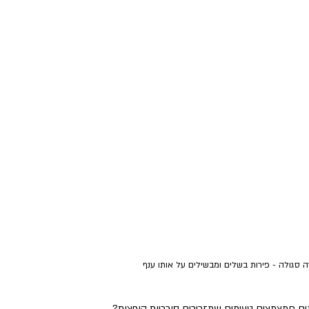
 סגולה - פירות בשלים ומבשילים על אותו ענף
ינים חמצמצים טעימים שמזכירים סוכריות קופצות?