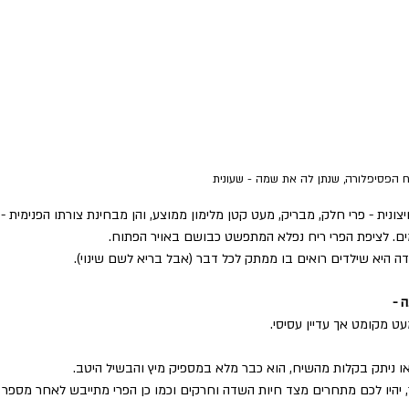
 הפסיפלורה, שנתן לה את שמה - שעונית
צונית - פרי חלק, מבריק, מעט קטן מלימון ממוצע, והן מבחינת צורתו הפנימית - 
ים. לציפת הפרי ריח נפלא המתפשט כבושם באויר הפתוח.
בדה היא שילדים רואים בו ממתק לכל דבר (אבל בריא לשם שינוי).
 - 
ט מקומט אך עדיין עסיסי.
ו ניתק בקלות מהשיח, הוא כבר מלא במספיק מיץ והבשיל היטב. 
יהיו לכם מתחרים מצד חיות השדה וחרקים וכמו כן הפרי מתייבש לאחר מספר 