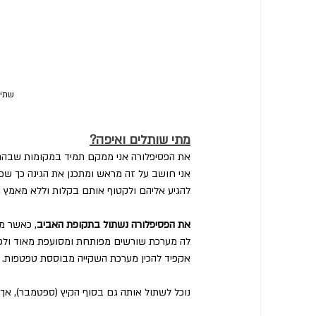
שתיל
מתי שותלים ואיפה?
את הפסיפלורה אני ממקם תמיד במקומות שבהם א
אני חושב על זה מראש ומתכנן את הגינה כך שכאש
להגיע אליהם ולקטוף אותם בקלות וללא מאמץ מ
את הפסיפלורה נשתול בתקופת האביב
, כאשר מ
לה מערכת שורשים מפותחת ומסועפת מאוד ולכן 
אקפיד להכין מערכת השקייה מבוססת טפטפות.
נוכל לשתול אותה גם בסוף הקיץ (ספטמבר), אך