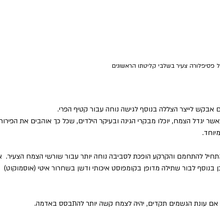
 פסיפלורה צעיר בשלבי קליטתו הראשונים
בקש לייצר הצללה בנוסף לגישה נוחה עבור קטיף הפרי. 
ר יגדל הצמח, יוכלו מבקרי הגינה ובעיקר הילדים, שכל כך אוהבים את הפירות,
יוחד. 
תחיל להתחמם והקרקע הופכת לסביבה נוחה יותר עבור שורשי הצמח הצעיר.  אי
בנוסף לבור שתילה מדופן בקומפוסט איכותי ודשן בשחרור איטי (אוסמוקוט) 
 אם עונת הגשמים תקדים, יהיה לצמח קשה יותר להתבסס באדמה. 