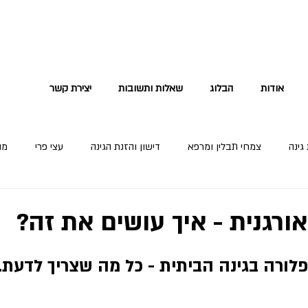
אודות
הבלוג
שאלות ותשובות
יצירת קשר
גינה
צמחי תבלין ומרפא
דישון והזנת הגינה
עצי פרי
מה
ורגנית - איך עושים את זה?
לורה בגינה הביתית - כל מה שצריך לדעת.