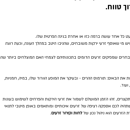
ך טווח.
ט כל אחד עושה ברמה כזו או אחרת בגינה הפרטית שלו.
יש מי שאוסף זרעי ירקות משובחים, שהניבו היטב במהלך העונה, וכעת רוצה 
חרים שמפיקים זרעים הדומים בתכונותיהם לצמחי האם המוצלחים ביותר שהיו
ת את הבאים: תורמוס ההרים - ובעיקר את המופע הוורוד שלו, במיה, חמניות, 
ועוד.
תקצרים, זהו הזמן המושלם לשמור את זרעי הירקות והפרחים לשימוש בעונות 
תהיה לכם אספקה רציפה של זרעים איכותיים ומותאמים באופן מיטבי לתנאי 
 הזרעים הוא ניהול נכון של 
לחות וקירור זרעים
.