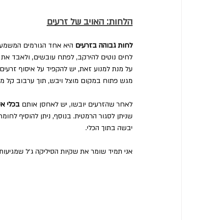
הלחות: האויב של זרעים
לחות גבוהה בזרעים
 היא אחד הגורמים המשמעו
לחים נוטים להירקב, לפתח עובשים, ולאבד את י
על מנת למנוע זאת, יש להקפיד על איסוף זרעים 
מגש פתוח במקום מוצל ויבש, תוך ערבוב קל מדי
לאחר שהזרעים יובשו, יש לאחסן אותם 
בכלי א
שניתן לסגור הרמטית. בנוסף, ניתן להוסיף לחומר
יבשה בתוך הכלי.
אני תמיד שומר את שקיות הסיליקה ג׳ל שמגיעות