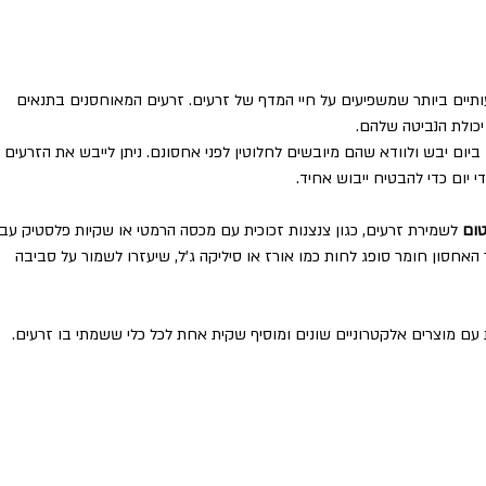
תיים ביותר שמשפיעים על חיי המדף של זרעים. זרעים המאוחסנים בתנאים 
כולת הנביטה שלהם. 
ביום יבש ולוודא שהם מיובשים לחלוטין לפני אחסונם. ניתן לייבש את הזרעים ע
 יום כדי להבטיח ייבוש אחיד.
טום
 לשמירת זרעים, כגון צנצנות זכוכית עם מכסה הרמטי או שקיות פלסטיק עבו
 האחסון חומר סופג לחות כמו אורז או סיליקה ג’ל, שיעזרו לשמור על סביבה 
 עם מוצרים אלקטרוניים שונים ומוסיף שקית אחת לכל כלי ששמתי בו זרעים.