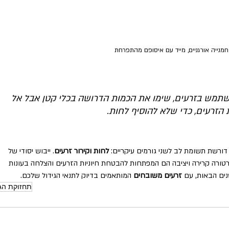
חמנייה אורגניים, מייד עם איסופם מהתפרחת
שתמש בזרעים, שימו את הכמות הדרושה בכלי קטן אבל אל 
הזרעים, כדי שלא להוסיף לחות.
דורשת תשומת לב לשני גורמים עיקריים: 
לחות וקירור זרעים
. ייבוש יסודי של 
טורה קרירה ויציבה הם המפתחות להבטחת חיוניות הזרעים והצלחה בעונות 
נים הבאות, עם 
זרעים משובחים
 המותאמים בדיוק לתנאי הגידול שלכם.
תחזוקת הג