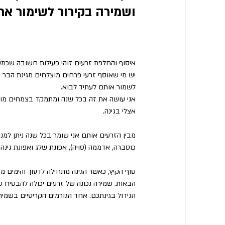
ושמירה בקירור לשימור ארו
איסוף והחלפת זרעים זוהי פעילות חשובה שכמע
יש מי שאוסף זרעי פרחים מוצלחים מגינת הבר ו
לשמור אותם לעתיד לבוא. 
אני עושה את זה בכל שנה ומתמקד בצמחים מוב
אצלי בגינה. 
מבין הזרעים אותם אני שומר בכל שנה ניתן למנו
כוסברה, אדממה (סויה), אפונת שלג ואפונת גינה, 
סוף הקיץ, כאשר הגינה מתחילה לדעוך והימים מ
הבאות. שמירה נכונה של זרעים יכולה להבטיח ש
הגידול בגינתכם. אחד הגורמים הקריטיים בשמירת