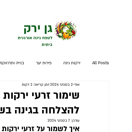
גן ירק
לטפח גינה אורגנית
ביתית
All Posts
ירקות גינה
פירות יער
בנייה ותחזוקת 
אודי
2 בספט׳ 2024
זמן קריאה 2 דקות
הפירות המתוקים
שימור זרעי ירקות
להצלחה בגינה בש
עודכן:
7 בספט׳ 2024
איך לשמור על זרעי ירקות 