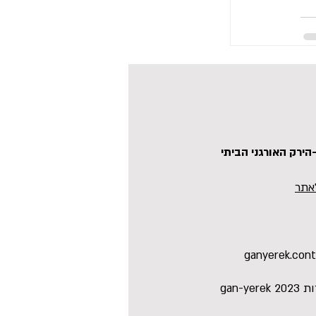
הצג הכול
-הירק
האורגני הביתי
אתר
ganyerek.con
כל הזכויות שמורות gan-yerek 2023