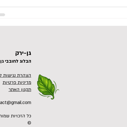
גן-ירק
הבלוג לחובבי
גן
הצהרת נגישות ל
מדיניות פרטיות
תקנון האתר
tact@gmail.com
©