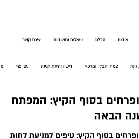
אודות
הבלוג
שאלות ותשובות
יצירת קשר
גינה
צמחי תבלין ומרפא
דישון והזנת הגינה
עצי פרי
מה
 ופרחים בסוף הקיץ: המפתח
נה הבאה
ופרחים בסוף הקיץ: טיפים למניעת לחות 