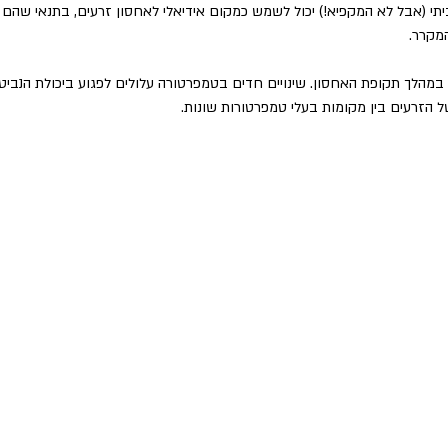
יתי (אבל לא המקפיא!) יכול לשמש כמקום אידיאלי לאחסון זרעים, בתנאי שהם 
מקרר.
 במהלך תקופת האחסון. שינויים חדים בטמפרטורה עלולים לפגוע ביכולת הנביט
ל הזרעים בין מקומות בעלי טמפרטורות שונות.