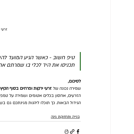
זרעי 
טיפ חשוב - כאשר הגיע המועד לה
תכניסו את היד לכלי בו שמרתם את 
לסיכום, 
שמירה נכונה של 
זרעי ירקות ופרחים בסוף הקיץ
 
הזרעים, אחסון בכלים אטומים ושמירה על טמפר
הגידול הבאות. כך תוכלו ליהנות מגינתכם גם בש
בנייה ותחזוקת גינה